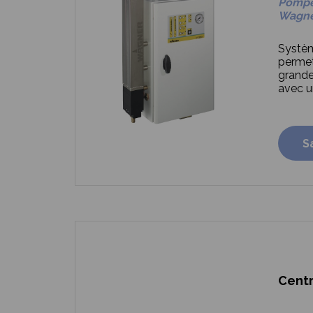
Pompe 
Wagn
Systèm
permet
grande
avec un
S
Centr