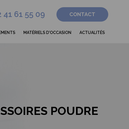
 41 61 55 09
CONTACT
EMENTS
MATÉRIELS D'OCCASION
ACTUALITÉS
ESSOIRES POUDRE