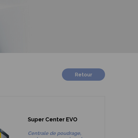
Retour
Super Center EVO
Centrale de poudrage
,