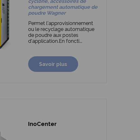
cyclone, accessoires de
chargement automatique de
poudre Wagner
Permet l'approvisionnement
ou le recyclage automatique
de poudre aux postes
d'application.
En foncti...
Savoir plus
InoCenter