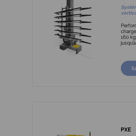
Systè
vertic
Perfor
charge
160 kg
jusqu’à
S
PXE