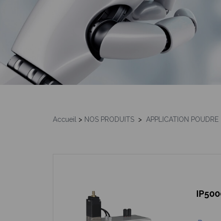
Accueil
>
NOS PRODUITS
>
APPLICATION POUDRE
IP500