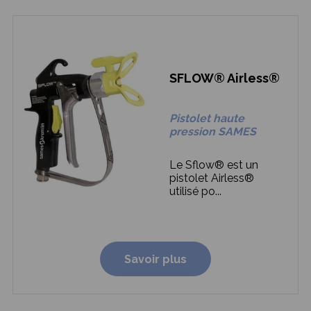
SFLOW® Airless®
Pistolet haute
pression SAMES
Le Sflow® est un
pistolet Airless®
utilisé po...
Savoir plus