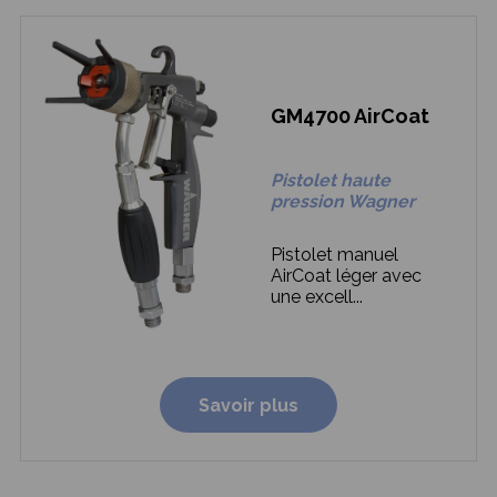
GM4700 AirCoat
Pistolet haute
pression Wagner
Pistolet manuel
AirCoat léger avec
une excell...
Savoir plus