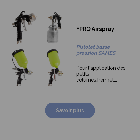
FPRO Airspray
Pistolet basse
pression SAMES
Pour l'application des
petits
volumes.
Permet...
Savoir plus