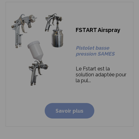
FSTART Airspray
Pistolet basse
pression SAMES
Le Fstart est la
solution adaptée pour
la pul...
Savoir plus