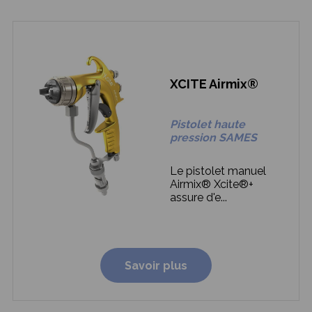
XCITE Airmix®
Pistolet haute
pression SAMES
Le pistolet manuel
Airmix® Xcite®+
assure d'e...
Savoir plus