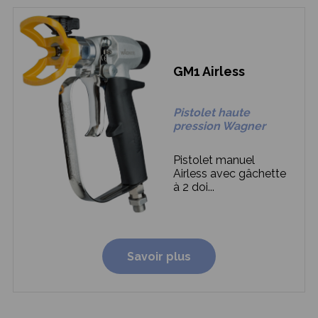
GM1 Airless
Pistolet haute
pression Wagner
Pistolet manuel
Airless avec gâchette
à 2 doi...
Savoir plus