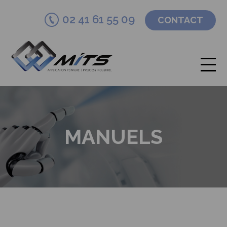
02 41 61 55 09
CONTACT
MANUELS