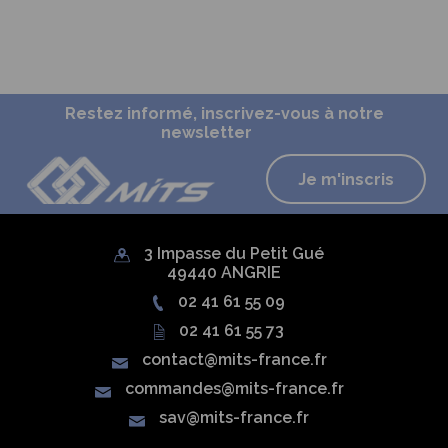
Restez informé, inscrivez-vous à notre
newsletter
Je m'inscris
3 Impasse du Petit Gué
49440 ANGRIE
02 41 61 55 09
02 41 61 55 73
contact@mits-france.fr
commandes@mits-france.fr
sav@mits-france.fr