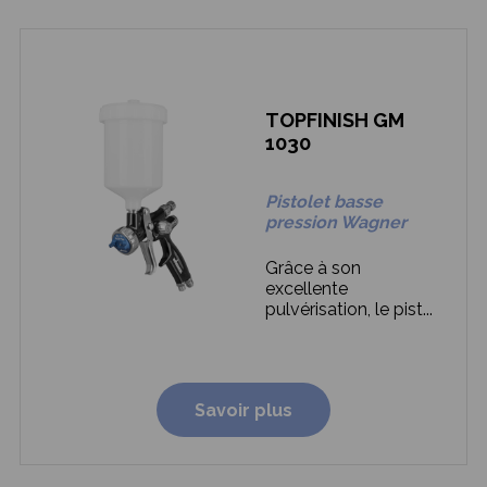
TOPFINISH GM
1030
Pistolet basse
pression Wagner
Grâce à son
excellente
pulvérisation, le pist...
Savoir plus